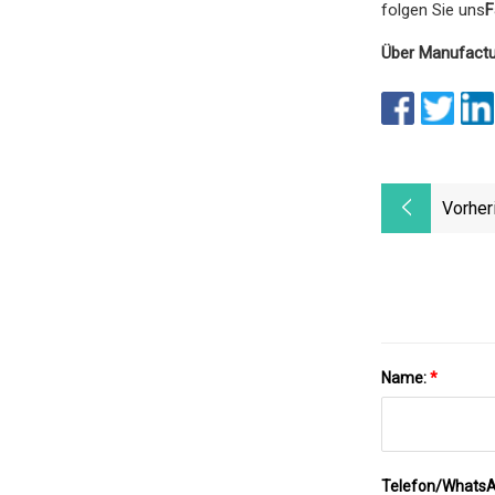
folgen Sie uns
F
Über Manufactu
Vorher
Name:
*
Telefon/Whats