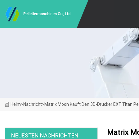
Pelletiermaschinen Co., Ltd
Heim
>
Nachricht
>
Matrix Moon Kauft Den 3D-Drucker EXT Titan Pe
Matrix M
NEUESTEN NACHRICHTEN