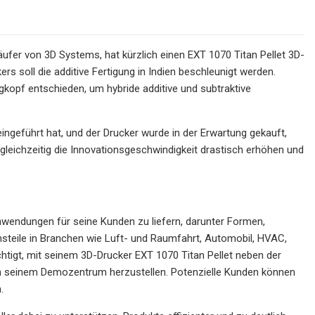
ufer von 3D Systems, hat kürzlich einen EXT 1070 Titan Pellet 3D-
s soll die additive Fertigung in Indien beschleunigt werden.
gkopf entschieden, um hybride additive und subtraktive
ingeführt hat, und der Drucker wurde in der Erwartung gekauft,
 gleichzeitig die Innovationsgeschwindigkeit drastisch erhöhen und
nwendungen für seine Kunden zu liefern, darunter Formen,
steile in Branchen wie Luft- und Raumfahrt, Automobil, HVAC,
htigt, mit seinem 3D-Drucker EXT 1070 Titan Pellet neben der
in seinem Demozentrum herzustellen. Potenzielle Kunden können
.