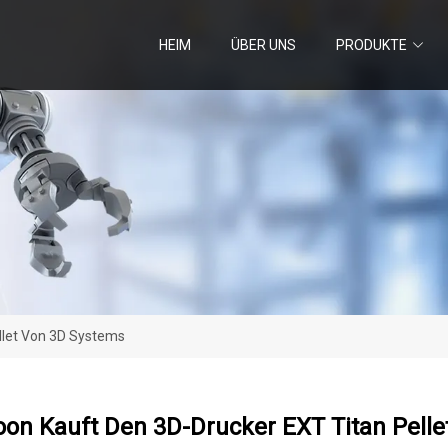
HEIM
ÜBER UNS
PRODUKTE
llet Von 3D Systems
oon Kauft Den 3D-Drucker EXT Titan Pell