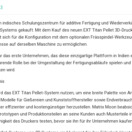
23
n indisches Schulungszentrum für additive Fertigung und Wiederverkä
Systems gekauft. Mit dem Kauf des neuen EXT Titan Pellet 3D-Drucker
 sich für die Konfiguration mit dem optionalen Frässpindel-Werkzeu
esse auf derselben Maschine zu ermöglichen.
 das erste Unternehmen, das diese einzigartige Plattform in Indien e
hrende Rolle bei der Umgestaltung der Fertigungsabläufe spielen und
en wird.
nis
d das EXT Titan Pellet-System nutzen, um eine breite Palette von A
odelle für Gießereien und Kunststoffhersteller sowie Endverbrauch
 effizienter und kostengünstiger herzustellen. Matrix Moon beabsic
Prototypen und Produktionsteilen an seine Kunden auch Musterteile 
higkeit des Druckers testen, bevor sie ihn für ihr Unternehmen kaufen