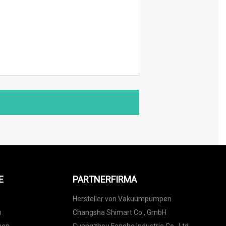
E
PARTNERFIRMA
Hersteller von Vakuumpumpen
n
Changsha Shimart Co., GmbH