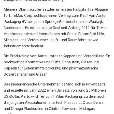
Mehrere Stammkäufer setzten im ersten Halbjahr ihre Akquise
fort. TriMas Corp. schloss einen Vertrag zum Kauf von Aarts
Packaging BV ab, einem Spritzgießunternehmen in Waalwijk,
Niederlande. Es ist der siebte Deal seit Anfang 2019 für TriMas,
ein börsennotiertes Unternehmen mit Sitz in Bloomfield Hills,
Michigan, das Verbraucher-, Luft- und Raumfahrt- sowie
Industriemärkte bedient.
Die Produktlinie von Aarts umfasst Kappen und Verschlüsse für
hochwertige Kosmetika und Düfte; Schaufeln, Gläser und
Kapseln für Lebensmittelprodukte; und pharmazeutische
Dosierbehälter und Gläser.
Das niederländische Unternehmen befand sich in Privatbesitz
und erzielte im Jahr 2022 einen Umsatz von rund 25 Millionen
US-Dollar. Aarts wird Teil von TriMas Packaging, zu dem auch
die jüngsten Akquisitionen Intertech Plastics LLC aus Denver
und Omega Plastics Inc. in Clinton Township, Michigan,