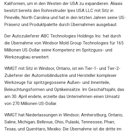
Kalifornien, um in den Westen der USA zu expandieren. Aliaxis
besitzt bereits den Rohrextruder Ipex USA LLC mit Sitz in
Pineville, North Carolina und hat in den letzten Jahren seine US-
Präsenz und Produktpalette durch Übernahmen ausgebaut.
Der Autozulieferer ABC Technologies Holdings Inc. hat durch
die Übernahme von Windsor Mold Group Technologies für 165
Millionen US-Dollar seine Kompetenz im Spritzguss- und
Werkzeugbau erweitert.
WMGT mit Sitz in Windsor, Ontario, ist ein Tier-1- und Tier-2-
Zulieferer der Automobilindustrie und Hersteller komplexer
Werkzeuge für spritzgegossene Außen- und Innenteile,
Beleuchtungsformen und Optikeinsätze. Im Geschäftsjahr, das
am 30. April endete, erzielte das Unternehmen einen Umsatz
von 270 Millionen US-Dollar.
WMGT hat Niederlassungen in Windsor; Amherstburg, Ontario;
Saline, Michigan; Bellevue, Ohio; Pulaski, Tennessee; Pharr,
Texas; und Querétaro, Mexiko. Die Übernahme ist die dritte im