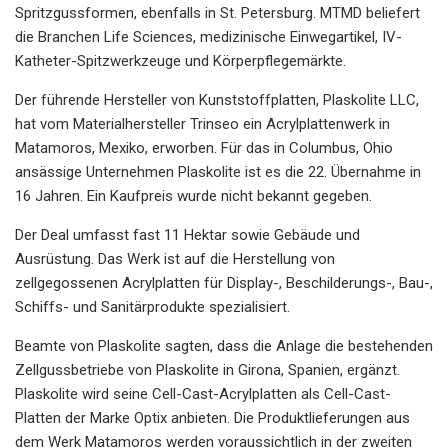
Spritzgussformen, ebenfalls in St. Petersburg. MTMD beliefert
die Branchen Life Sciences, medizinische Einwegartikel, IV-
Katheter-Spitzwerkzeuge und Körperpflegemärkte.
Der führende Hersteller von Kunststoffplatten, Plaskolite LLC,
hat vom Materialhersteller Trinseo ein Acrylplattenwerk in
Matamoros, Mexiko, erworben. Für das in Columbus, Ohio
ansässige Unternehmen Plaskolite ist es die 22. Übernahme in
16 Jahren. Ein Kaufpreis wurde nicht bekannt gegeben.
Der Deal umfasst fast 11 Hektar sowie Gebäude und
Ausrüstung. Das Werk ist auf die Herstellung von
zellgegossenen Acrylplatten für Display-, Beschilderungs-, Bau-,
Schiffs- und Sanitärprodukte spezialisiert.
Beamte von Plaskolite sagten, dass die Anlage die bestehenden
Zellgussbetriebe von Plaskolite in Girona, Spanien, ergänzt.
Plaskolite wird seine Cell-Cast-Acrylplatten als Cell-Cast-
Platten der Marke Optix anbieten. Die Produktlieferungen aus
dem Werk Matamoros werden voraussichtlich in der zweiten