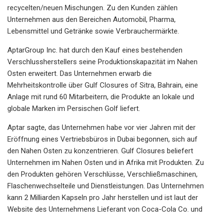
recycelten/neuen Mischungen. Zu den Kunden zählen
Unternehmen aus den Bereichen Automobil, Pharma,
Lebensmittel und Getränke sowie Verbrauchermärkte.
AptarGroup Inc. hat durch den Kauf eines bestehenden
Verschlussherstellers seine Produktionskapazität im Nahen
Osten erweitert. Das Unternehmen erwarb die
Mehrheitskontrolle über Gulf Closures of Sitra, Bahrain, eine
Anlage mit rund 60 Mitarbeitern, die Produkte an lokale und
globale Marken im Persischen Golf liefert.
Aptar sagte, das Unternehmen habe vor vier Jahren mit der
Eröffnung eines Vertriebsbüros in Dubai begonnen, sich auf
den Nahen Osten zu konzentrieren. Gulf Closures beliefert
Unternehmen im Nahen Osten und in Afrika mit Produkten. Zu
den Produkten gehören Verschlüsse, Verschließmaschinen,
Flaschenwechselteile und Dienstleistungen. Das Unternehmen
kann 2 Milliarden Kapseln pro Jahr herstellen und ist laut der
Website des Unternehmens Lieferant von Coca-Cola Co. und