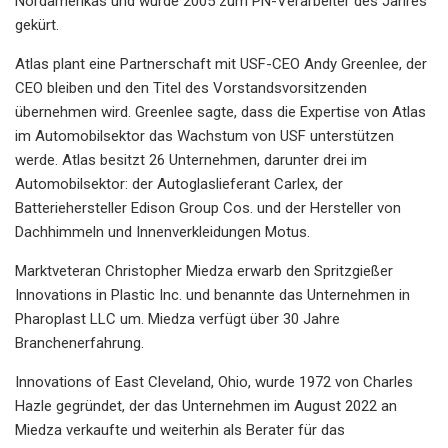
Nordamerikas und wurde 2005 zum PN-Verarbeiter des Jahres
gekürt.
Atlas plant eine Partnerschaft mit USF-CEO Andy Greenlee, der
CEO bleiben und den Titel des Vorstandsvorsitzenden
übernehmen wird. Greenlee sagte, dass die Expertise von Atlas
im Automobilsektor das Wachstum von USF unterstützen
werde. Atlas besitzt 26 Unternehmen, darunter drei im
Automobilsektor: der Autoglaslieferant Carlex, der
Batteriehersteller Edison Group Cos. und der Hersteller von
Dachhimmeln und Innenverkleidungen Motus.
Marktveteran Christopher Miedza erwarb den Spritzgießer
Innovations in Plastic Inc. und benannte das Unternehmen in
Pharoplast LLC um. Miedza verfügt über 30 Jahre
Branchenerfahrung.
Innovations of East Cleveland, Ohio, wurde 1972 von Charles
Hazle gegründet, der das Unternehmen im August 2022 an
Miedza verkaufte und weiterhin als Berater für das