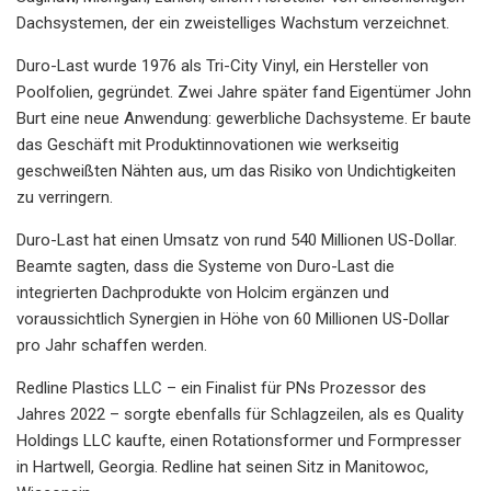
Dachsystemen, der ein zweistelliges Wachstum verzeichnet.
Duro-Last wurde 1976 als Tri-City Vinyl, ein Hersteller von
Poolfolien, gegründet. Zwei Jahre später fand Eigentümer John
Burt eine neue Anwendung: gewerbliche Dachsysteme. Er baute
das Geschäft mit Produktinnovationen wie werkseitig
geschweißten Nähten aus, um das Risiko von Undichtigkeiten
zu verringern.
Duro-Last hat einen Umsatz von rund 540 Millionen US-Dollar.
Beamte sagten, dass die Systeme von Duro-Last die
integrierten Dachprodukte von Holcim ergänzen und
voraussichtlich Synergien in Höhe von 60 Millionen US-Dollar
pro Jahr schaffen werden.
Redline Plastics LLC – ein Finalist für PNs Prozessor des
Jahres 2022 – sorgte ebenfalls für Schlagzeilen, als es Quality
Holdings LLC kaufte, einen Rotationsformer und Formpresser
in Hartwell, Georgia. Redline hat seinen Sitz in Manitowoc,