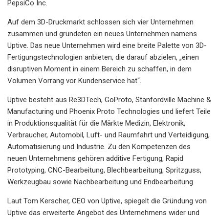
PepsiCo Inc.
Auf dem 3D-Druckmarkt schlossen sich vier Unternehmen
zusammen und gründeten ein neues Unternehmen namens
Uptive. Das neue Unternehmen wird eine breite Palette von 3D-
Fertigungstechnologien anbieten, die darauf abzielen, „einen
disruptiven Moment in einem Bereich zu schaffen, in dem
Volumen Vorrang vor Kundenservice hat“.
Uptive besteht aus Re3DTech, GoProto, Stanfordville Machine &
Manufacturing und Phoenix Proto Technologies und liefert Teile
in Produktionsqualität für die Märkte Medizin, Elektronik,
Verbraucher, Automobil, Luft- und Raumfahrt und Verteidigung,
Automatisierung und Industrie. Zu den Kompetenzen des
neuen Unternehmens gehören additive Fertigung, Rapid
Prototyping, CNC-Bearbeitung, Blechbearbeitung, Spritzguss,
Werkzeugbau sowie Nachbearbeitung und Endbearbeitung.
Laut Tom Kerscher, CEO von Uptive, spiegelt die Gründung von
Uptive das erweiterte Angebot des Unternehmens wider und