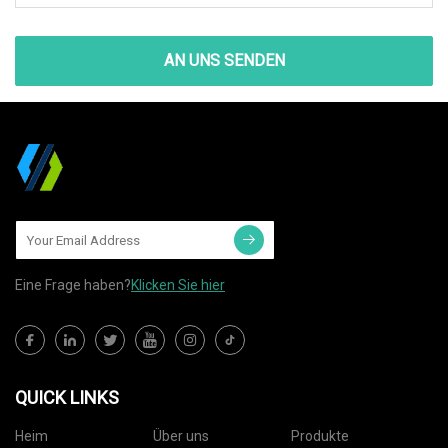
AN UNS SENDEN
Eine Frage haben?
Klicken Sie hier
QUICK LINKS
Heim
Über uns
Produkte