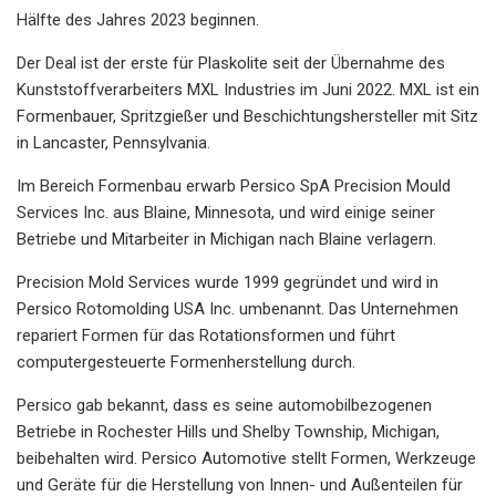
Hälfte des Jahres 2023 beginnen.
Der Deal ist der erste für Plaskolite seit der Übernahme des
Kunststoffverarbeiters MXL Industries im Juni 2022. MXL ist ein
Formenbauer, Spritzgießer und Beschichtungshersteller mit Sitz
in Lancaster, Pennsylvania.
Im Bereich Formenbau erwarb Persico SpA Precision Mould
Services Inc. aus Blaine, Minnesota, und wird einige seiner
Betriebe und Mitarbeiter in Michigan nach Blaine verlagern.
Precision Mold Services wurde 1999 gegründet und wird in
Persico Rotomolding USA Inc. umbenannt. Das Unternehmen
repariert Formen für das Rotationsformen und führt
computergesteuerte Formenherstellung durch.
Persico gab bekannt, dass es seine automobilbezogenen
Betriebe in Rochester Hills und Shelby Township, Michigan,
beibehalten wird. Persico Automotive stellt Formen, Werkzeuge
und Geräte für die Herstellung von Innen- und Außenteilen für