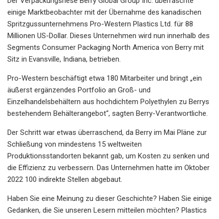
Der Verpackungsriese Berry Global Group Inc. überraschte
einige Marktbeobachter mit der Übernahme des kanadischen
Spritzgussunternehmens Pro-Western Plastics Ltd. für 88
Millionen US-Dollar. Dieses Unternehmen wird nun innerhalb des
Segments Consumer Packaging North America von Berry mit
Sitz in Evansville, Indiana, betrieben.
Pro-Western beschäftigt etwa 180 Mitarbeiter und bringt „ein
äußerst ergänzendes Portfolio an Groß- und
Einzelhandelsbehältern aus hochdichtem Polyethylen zu Berrys
bestehendem Behälterangebot“, sagten Berry-Verantwortliche.
Der Schritt war etwas überraschend, da Berry im Mai Pläne zur
Schließung von mindestens 15 weltweiten
Produktionsstandorten bekannt gab, um Kosten zu senken und
die Effizienz zu verbessern. Das Unternehmen hatte im Oktober
2022 100 indirekte Stellen abgebaut.
Haben Sie eine Meinung zu dieser Geschichte? Haben Sie einige
Gedanken, die Sie unseren Lesern mitteilen möchten? Plastics