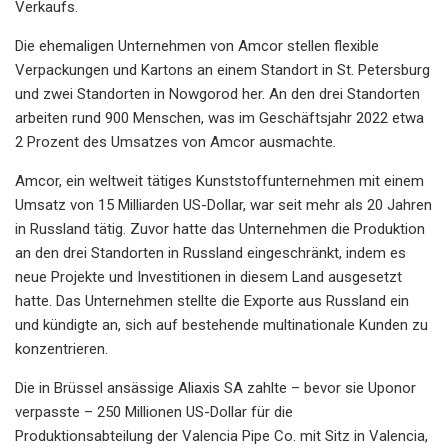
Verkaufs.
Die ehemaligen Unternehmen von Amcor stellen flexible
Verpackungen und Kartons an einem Standort in St. Petersburg
und zwei Standorten in Nowgorod her. An den drei Standorten
arbeiten rund 900 Menschen, was im Geschäftsjahr 2022 etwa
2 Prozent des Umsatzes von Amcor ausmachte.
Amcor, ein weltweit tätiges Kunststoffunternehmen mit einem
Umsatz von 15 Milliarden US-Dollar, war seit mehr als 20 Jahren
in Russland tätig. Zuvor hatte das Unternehmen die Produktion
an den drei Standorten in Russland eingeschränkt, indem es
neue Projekte und Investitionen in diesem Land ausgesetzt
hatte. Das Unternehmen stellte die Exporte aus Russland ein
und kündigte an, sich auf bestehende multinationale Kunden zu
konzentrieren.
Die in Brüssel ansässige Aliaxis SA zahlte – bevor sie Uponor
verpasste – 250 Millionen US-Dollar für die
Produktionsabteilung der Valencia Pipe Co. mit Sitz in Valencia,