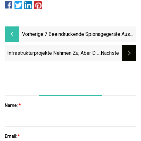
Vorherige:
7 Beeindruckende Spionagegeräte Aus
Der Zeit Des Kalten Krieges
Infrastrukturprojekte Nehmen Zu, Aber Die
:nächste
Hersteller Von Kunststoffrohren Werden
Stärker Unter Die Lupe Genommen
Name:
*
Email:
*