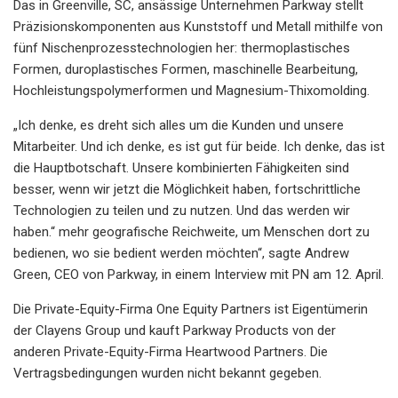
Das in Greenville, SC, ansässige Unternehmen Parkway stellt
Präzisionskomponenten aus Kunststoff und Metall mithilfe von
fünf Nischenprozesstechnologien her: thermoplastisches
Formen, duroplastisches Formen, maschinelle Bearbeitung,
Hochleistungspolymerformen und Magnesium-Thixomolding.
„Ich denke, es dreht sich alles um die Kunden und unsere
Mitarbeiter. Und ich denke, es ist gut für beide. Ich denke, das ist
die Hauptbotschaft. Unsere kombinierten Fähigkeiten sind
besser, wenn wir jetzt die Möglichkeit haben, fortschrittliche
Technologien zu teilen und zu nutzen. Und das werden wir
haben.“ mehr geografische Reichweite, um Menschen dort zu
bedienen, wo sie bedient werden möchten“, sagte Andrew
Green, CEO von Parkway, in einem Interview mit PN am 12. April.
Die Private-Equity-Firma One Equity Partners ist Eigentümerin
der Clayens Group und kauft Parkway Products von der
anderen Private-Equity-Firma Heartwood Partners. Die
Vertragsbedingungen wurden nicht bekannt gegeben.