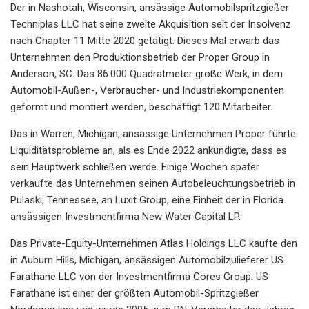
Der in Nashotah, Wisconsin, ansässige Automobilspritzgießer
Techniplas LLC hat seine zweite Akquisition seit der Insolvenz
nach Chapter 11 Mitte 2020 getätigt. Dieses Mal erwarb das
Unternehmen den Produktionsbetrieb der Proper Group in
Anderson, SC. Das 86.000 Quadratmeter große Werk, in dem
Automobil-Außen-, Verbraucher- und Industriekomponenten
geformt und montiert werden, beschäftigt 120 Mitarbeiter.
Das in Warren, Michigan, ansässige Unternehmen Proper führte
Liquiditätsprobleme an, als es Ende 2022 ankündigte, dass es
sein Hauptwerk schließen werde. Einige Wochen später
verkaufte das Unternehmen seinen Autobeleuchtungsbetrieb in
Pulaski, Tennessee, an Luxit Group, eine Einheit der in Florida
ansässigen Investmentfirma New Water Capital LP.
Das Private-Equity-Unternehmen Atlas Holdings LLC kaufte den
in Auburn Hills, Michigan, ansässigen Automobilzulieferer US
Farathane LLC von der Investmentfirma Gores Group. US
Farathane ist einer der größten Automobil-Spritzgießer