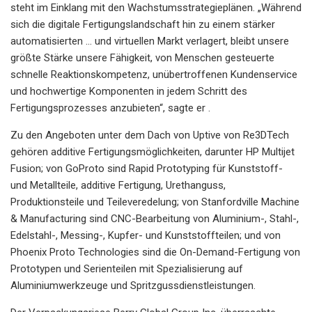
steht im Einklang mit den Wachstumsstrategieplänen. „Während
sich die digitale Fertigungslandschaft hin zu einem stärker
automatisierten … und virtuellen Markt verlagert, bleibt unsere
größte Stärke unsere Fähigkeit, von Menschen gesteuerte
schnelle Reaktionskompetenz, unübertroffenen Kundenservice
und hochwertige Komponenten in jedem Schritt des
Fertigungsprozesses anzubieten“, sagte er .
Zu den Angeboten unter dem Dach von Uptive von Re3DTech
gehören additive Fertigungsmöglichkeiten, darunter HP Multijet
Fusion; von GoProto sind Rapid Prototyping für Kunststoff-
und Metallteile, additive Fertigung, Urethanguss,
Produktionsteile und Teileveredelung; von Stanfordville Machine
& Manufacturing sind CNC-Bearbeitung von Aluminium-, Stahl-,
Edelstahl-, Messing-, Kupfer- und Kunststoffteilen; und von
Phoenix Proto Technologies sind die On-Demand-Fertigung von
Prototypen und Serienteilen mit Spezialisierung auf
Aluminiumwerkzeuge und Spritzgussdienstleistungen.