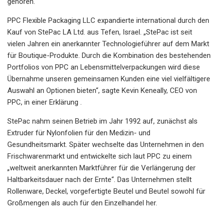
gehören.
PPC Flexible Packaging LLC expandierte international durch den
Kauf von StePac LA Ltd. aus Tefen, Israel. „StePac ist seit
vielen Jahren ein anerkannter Technologieführer auf dem Markt
für Boutique-Produkte. Durch die Kombination des bestehenden
Portfolios von PPC an Lebensmittelverpackungen wird diese
Übernahme unseren gemeinsamen Kunden eine viel vielfältigere
Auswahl an Optionen bieten“, sagte Kevin Keneally, CEO von
PPC, in einer Erklärung .
StePac nahm seinen Betrieb im Jahr 1992 auf, zunächst als
Extruder für Nylonfolien für den Medizin- und
Gesundheitsmarkt. Später wechselte das Unternehmen in den
Frischwarenmarkt und entwickelte sich laut PPC zu einem
„weltweit anerkannten Marktführer für die Verlängerung der
Haltbarkeitsdauer nach der Ernte“. Das Unternehmen stellt
Rollenware, Deckel, vorgefertigte Beutel und Beutel sowohl für
Großmengen als auch für den Einzelhandel her.