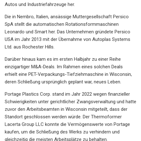
Autos und Industriefahrzeuge her.
Die in Nembro, Italien, ansässige Muttergesellschaft Persico
SpA stellt die automatischen Rotationsformmaschinen
Leonardo und Smart her. Das Unternehmen gründete Persico
USA im Jahr 2013 mit der Übernahme von Autoplas Systems
Ltd. aus Rochester Hills.
Darüber hinaus kam es im ersten Halbjahr zu einer Reihe
einzigartiger M&A-Deals. Im Rahmen eines solchen Deals
erhielt eine PET-Verpackungs-Tiefziehmaschine in Wisconsin,
deren Schließung ursprünglich geplant war, neues Leben.
Portage Plastics Corp. stand im Jahr 2022 wegen finanzieller
Schwierigkeiten unter gerichtlicher Zwangsverwaltung und hatte
zuvor den Arbeitsbeamten in Wisconsin mitgeteilt, dass der
Standort geschlossen werden würde. Der Thermoformer
Lacerta Group LLC konnte die Vermögenswerte von Portage
kaufen, um die Schließung des Werks zu verhindern und
gleichzeitig die meisten Arbeitsplätze zu behalten.