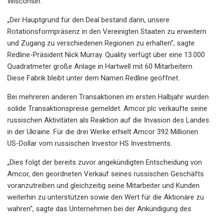
Wisconsin.
„Der Hauptgrund für den Deal bestand darin, unsere
Rotationsformpräsenz in den Vereinigten Staaten zu erweitern
und Zugang zu verschiedenen Regionen zu erhalten“, sagte
Redline-Präsident Nick Murray. Quality verfügt über eine 13.000
Quadratmeter große Anlage in Hartwell mit 60 Mitarbeitern.
Diese Fabrik bleibt unter dem Namen Redline geöffnet.
Bei mehreren anderen Transaktionen im ersten Halbjahr wurden
solide Transaktionspreise gemeldet. Amcor plc verkaufte seine
russischen Aktivitäten als Reaktion auf die Invasion des Landes
in der Ukraine. Für die drei Werke erhielt Amcor 392 Millionen
US-Dollar vom russischen Investor HS Investments.
„Dies folgt der bereits zuvor angekündigten Entscheidung von
Amcor, den geordneten Verkauf seines russischen Geschäfts
voranzutreiben und gleichzeitig seine Mitarbeiter und Kunden
weiterhin zu unterstützen sowie den Wert für die Aktionäre zu
wahren“, sagte das Unternehmen bei der Ankündigung des