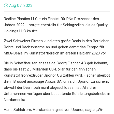
Aug 07, 2023
Redline Plastics LLC – ein Finalist für PNs Prozessor des
Jahres 2022 – sorgte ebenfalls für Schlagzeilen, als es Quality
Holdings LLC kaufte
Zwei Schweizer Firmen kündigten große Deals in den Bereichen
Rohre und Dachsysteme an und geben damit das Tempo für
M&A-Deals im Kunststoffbereich im ersten Halbjahr 2023 vor.
Die in Schaffhausen ansässige Georg Fischer AG gab bekannt,
dass sie fast 2,3 Milliarden US-Dollar für den finnischen
Kunststoffrohrextruder Uponor Oyj zahlen wird. Fischer überbot
die in Brüssel ansässige Aliaxis SA, um sich Uponor zu sichern,
obwohl der Deal noch nicht abgeschlossen ist. Alle drei
Unternehmen verfügen über bedeutende Rohrleitungsbetriebe in
Nordamerika.
Hans Sohlström, Vorstandsmitglied von Uponor, sagte: „Wir