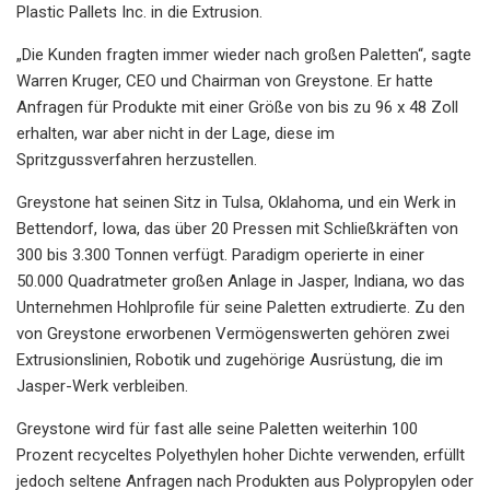
Plastic Pallets Inc. in die Extrusion.
„Die Kunden fragten immer wieder nach großen Paletten“, sagte
Warren Kruger, CEO und Chairman von Greystone. Er hatte
Anfragen für Produkte mit einer Größe von bis zu 96 x 48 Zoll
erhalten, war aber nicht in der Lage, diese im
Spritzgussverfahren herzustellen.
Greystone hat seinen Sitz in Tulsa, Oklahoma, und ein Werk in
Bettendorf, Iowa, das über 20 Pressen mit Schließkräften von
300 bis 3.300 Tonnen verfügt. Paradigm operierte in einer
50.000 Quadratmeter großen Anlage in Jasper, Indiana, wo das
Unternehmen Hohlprofile für seine Paletten extrudierte. Zu den
von Greystone erworbenen Vermögenswerten gehören zwei
Extrusionslinien, Robotik und zugehörige Ausrüstung, die im
Jasper-Werk verbleiben.
Greystone wird für fast alle seine Paletten weiterhin 100
Prozent recyceltes Polyethylen hoher Dichte verwenden, erfüllt
jedoch seltene Anfragen nach Produkten aus Polypropylen oder