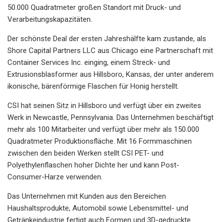
50.000 Quadratmeter großen Standort mit Druck- und
Verarbeitungskapazitäten.
Der schönste Deal der ersten Jahreshälfte kam zustande, als
Shore Capital Partners LLC aus Chicago eine Partnerschaft mit
Container Services Inc. einging, einem Streck- und
Extrusionsblasformer aus Hillsboro, Kansas, der unter anderem
ikonische, bärenförmige Flaschen für Honig herstellt.
CSI hat seinen Sitz in Hillsboro und verfügt über ein zweites
Werk in Newcastle, Pennsylvania. Das Unternehmen beschäftigt
mehr als 100 Mitarbeiter und verfügt über mehr als 150.000
Quadratmeter Produktionsfläche. Mit 16 Formmaschinen
zwischen den beiden Werken stellt CSI PET- und
Polyethylenflaschen hoher Dichte her und kann Post-
Consumer-Harze verwenden.
Das Unternehmen mit Kunden aus den Bereichen
Haushaltsprodukte, Automobil sowie Lebensmittel- und
Getränkeindustrie fertigt auch Formen und 3D-gedruckte