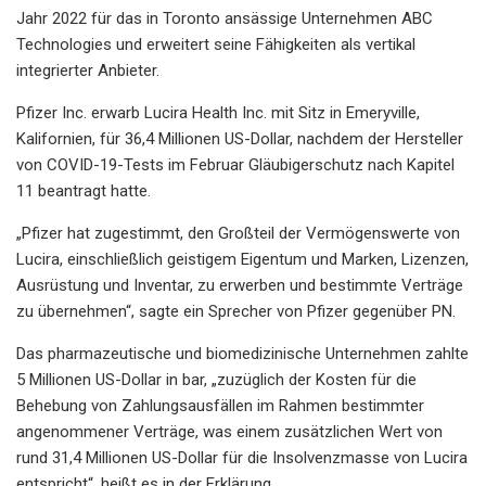
Jahr 2022 für das in Toronto ansässige Unternehmen ABC
Technologies und erweitert seine Fähigkeiten als vertikal
integrierter Anbieter.
Pfizer Inc. erwarb Lucira Health Inc. mit Sitz in Emeryville,
Kalifornien, für 36,4 Millionen US-Dollar, nachdem der Hersteller
von COVID-19-Tests im Februar Gläubigerschutz nach Kapitel
11 beantragt hatte.
„Pfizer hat zugestimmt, den Großteil der Vermögenswerte von
Lucira, einschließlich geistigem Eigentum und Marken, Lizenzen,
Ausrüstung und Inventar, zu erwerben und bestimmte Verträge
zu übernehmen“, sagte ein Sprecher von Pfizer gegenüber PN.
Das pharmazeutische und biomedizinische Unternehmen zahlte
5 Millionen US-Dollar in bar, „zuzüglich der Kosten für die
Behebung von Zahlungsausfällen im Rahmen bestimmter
angenommener Verträge, was einem zusätzlichen Wert von
rund 31,4 Millionen US-Dollar für die Insolvenzmasse von Lucira
entspricht“, heißt es in der Erklärung.