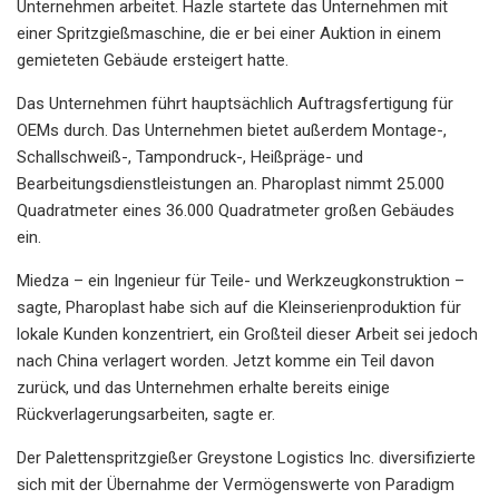
Unternehmen arbeitet. Hazle startete das Unternehmen mit
einer Spritzgießmaschine, die er bei einer Auktion in einem
gemieteten Gebäude ersteigert hatte.
Das Unternehmen führt hauptsächlich Auftragsfertigung für
OEMs durch. Das Unternehmen bietet außerdem Montage-,
Schallschweiß-, Tampondruck-, Heißpräge- und
Bearbeitungsdienstleistungen an. Pharoplast nimmt 25.000
Quadratmeter eines 36.000 Quadratmeter großen Gebäudes
ein.
Miedza – ein Ingenieur für Teile- und Werkzeugkonstruktion –
sagte, Pharoplast habe sich auf die Kleinserienproduktion für
lokale Kunden konzentriert, ein Großteil dieser Arbeit sei jedoch
nach China verlagert worden. Jetzt komme ein Teil davon
zurück, und das Unternehmen erhalte bereits einige
Rückverlagerungsarbeiten, sagte er.
Der Palettenspritzgießer Greystone Logistics Inc. diversifizierte
sich mit der Übernahme der Vermögenswerte von Paradigm