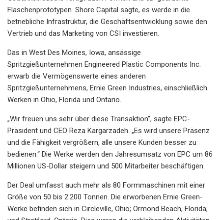
Flaschenprototypen. Shore Capital sagte, es werde in die
betriebliche Infrastruktur, die Geschäftsentwicklung sowie den
Vertrieb und das Marketing von CSI investieren.
Das in West Des Moines, Iowa, ansässige
Spritzgießunternehmen Engineered Plastic Components Inc.
erwarb die Vermögenswerte eines anderen
Spritzgießunternehmens, Ernie Green Industries, einschließlich
Werken in Ohio, Florida und Ontario.
„Wir freuen uns sehr über diese Transaktion“, sagte EPC-
Präsident und CEO Reza Kargarzadeh. „Es wird unsere Präsenz
und die Fähigkeit vergrößern, alle unsere Kunden besser zu
bedienen.“ Die Werke werden den Jahresumsatz von EPC um 86
Millionen US-Dollar steigern und 500 Mitarbeiter beschäftigen.
Der Deal umfasst auch mehr als 80 Formmaschinen mit einer
Größe von 50 bis 2.200 Tonnen. Die erworbenen Ernie Green-
Werke befinden sich in Circleville, Ohio; Ormond Beach, Florida;